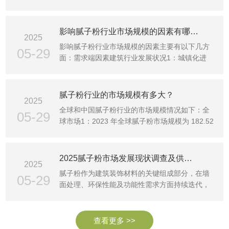
规模从 2025 年···
影响腻子粉行业市场规模的因素有哪些、
2025
影响腻子粉行业市场规模的因素主要有以下几方
05-29
面：需求端因素建筑行业发展状况1：城镇化进
程：新型城镇化建设···
腻子粉行业的市场规模有多大？
2025
全球和中国腻子粉行业的市场规模情况如下：全
05-29
球市场1：2023 年全球腻子粉市场规模为 182.52
亿元，预计到 2···
2025腻子粉市场发展现状调查及供需格局、竞争格局分析
2025
腻子粉作为建筑装饰材料的关键组成部分，在墙
05-29
面处理、环保性能及功能性需求方面持续迭代，
对于建筑行业的发···
查看更多 >>