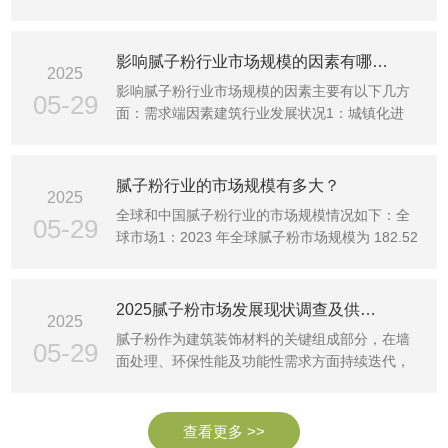
规模从 2025 年···
影响腻子粉行业市场规模的因素有哪些、
2025
影响腻子粉行业市场规模的因素主要有以下几方
05-29
面：需求端因素建筑行业发展状况1：城镇化进
程：新型城镇化建设···
腻子粉行业的市场规模有多大？
2025
全球和中国腻子粉行业的市场规模情况如下：全
05-29
球市场1：2023 年全球腻子粉市场规模为 182.52
亿元，预计到 2···
2025腻子粉市场发展现状调查及供需格局、竞争格局分析
2025
腻子粉作为建筑装饰材料的关键组成部分，在墙
05-29
面处理、环保性能及功能性需求方面持续迭代，
对于建筑行业的发···
查看更多 >>