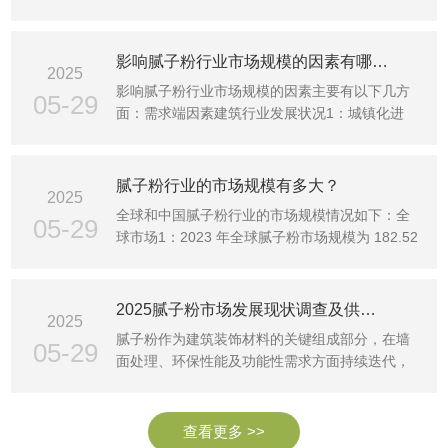
规模从 2025 年···
影响腻子粉行业市场规模的因素有哪些、
2025
影响腻子粉行业市场规模的因素主要有以下几方
05-29
面：需求端因素建筑行业发展状况1：城镇化进
程：新型城镇化建设···
腻子粉行业的市场规模有多大？
2025
全球和中国腻子粉行业的市场规模情况如下：全
05-29
球市场1：2023 年全球腻子粉市场规模为 182.52
亿元，预计到 2···
2025腻子粉市场发展现状调查及供需格局、竞争格局分析
2025
腻子粉作为建筑装饰材料的关键组成部分，在墙
05-29
面处理、环保性能及功能性需求方面持续迭代，
对于建筑行业的发···
查看更多 >>