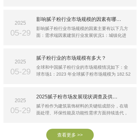
规模从 2025 年···
影响腻子粉行业市场规模的因素有哪些、
2025
影响腻子粉行业市场规模的因素主要有以下几方
05-29
面：需求端因素建筑行业发展状况1：城镇化进
程：新型城镇化建设···
腻子粉行业的市场规模有多大？
2025
全球和中国腻子粉行业的市场规模情况如下：全
05-29
球市场1：2023 年全球腻子粉市场规模为 182.52
亿元，预计到 2···
2025腻子粉市场发展现状调查及供需格局、竞争格局分析
2025
腻子粉作为建筑装饰材料的关键组成部分，在墙
05-29
面处理、环保性能及功能性需求方面持续迭代，
对于建筑行业的发···
查看更多 >>