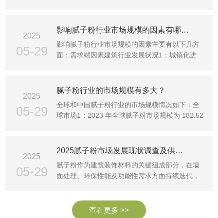
规模从 2025 年···
影响腻子粉行业市场规模的因素有哪些、
2025
影响腻子粉行业市场规模的因素主要有以下几方
05-29
面：需求端因素建筑行业发展状况1：城镇化进
程：新型城镇化建设···
腻子粉行业的市场规模有多大？
2025
全球和中国腻子粉行业的市场规模情况如下：全
05-29
球市场1：2023 年全球腻子粉市场规模为 182.52
亿元，预计到 2···
2025腻子粉市场发展现状调查及供需格局、竞争格局分析
2025
腻子粉作为建筑装饰材料的关键组成部分，在墙
05-29
面处理、环保性能及功能性需求方面持续迭代，
对于建筑行业的发···
查看更多 >>