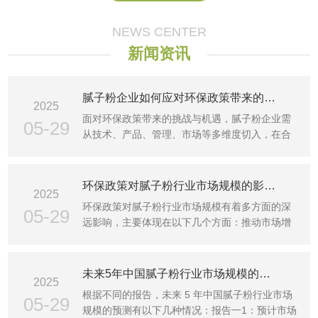
NEWS CENTER
新闻资讯
腻子粉企业如何应对环保政策带来的挑战和机遇？
2025
面对环保政策带来的挑战与机遇，腻子粉企业需
05-29
从技术、产品、管理、市场等多维度切入，在合
规运营的基础上抢···
环保政策对腻子粉行业市场规模的影响有多大？
2025
环保政策对腻子粉行业市场规模有着多方面的深
05-29
远影响，主要体现在以下几个方面：推动市场增
长1需求增加：随着···
未来5年中国腻子粉行业市场规模的预测是怎样的？
2025
根据不同的报告，未来 5 年中国腻子粉行业市场
05-29
规模的预测有以下几种情况：报告一1：预计市场