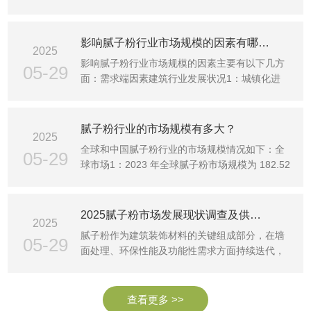
规模从 2025 年···
影响腻子粉行业市场规模的因素有哪些、
2025
影响腻子粉行业市场规模的因素主要有以下几方
05-29
面：需求端因素建筑行业发展状况1：城镇化进
程：新型城镇化建设···
腻子粉行业的市场规模有多大？
2025
全球和中国腻子粉行业的市场规模情况如下：全
05-29
球市场1：2023 年全球腻子粉市场规模为 182.52
亿元，预计到 2···
2025腻子粉市场发展现状调查及供需格局、竞争格局分析
2025
腻子粉作为建筑装饰材料的关键组成部分，在墙
05-29
面处理、环保性能及功能性需求方面持续迭代，
对于建筑行业的发···
查看更多 >>