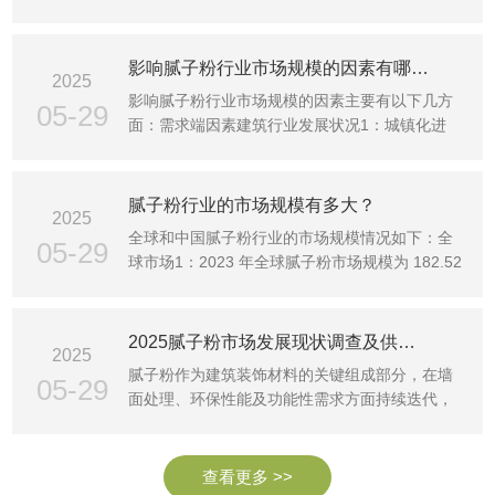
规模从 2025 年···
影响腻子粉行业市场规模的因素有哪些、
2025
影响腻子粉行业市场规模的因素主要有以下几方
05-29
面：需求端因素建筑行业发展状况1：城镇化进
程：新型城镇化建设···
腻子粉行业的市场规模有多大？
2025
全球和中国腻子粉行业的市场规模情况如下：全
05-29
球市场1：2023 年全球腻子粉市场规模为 182.52
亿元，预计到 2···
2025腻子粉市场发展现状调查及供需格局、竞争格局分析
2025
腻子粉作为建筑装饰材料的关键组成部分，在墙
05-29
面处理、环保性能及功能性需求方面持续迭代，
对于建筑行业的发···
查看更多 >>