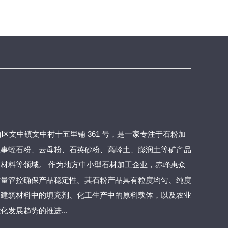
区文中镇文中村十五里铺 361 号，是一家专注于石粉加
从事蛭石粉、云母粉、石英砂粉、高岭土、膨润土等矿产品
材料等领域。 作为地方中小型石材加工企业，赤峰惠众
质量管控确保产品稳定性。其石粉产品具有粒度均匀、纯度
为建筑材料中的填充剂、化工生产中的原料载体，以及农业
发展趋势的推进...