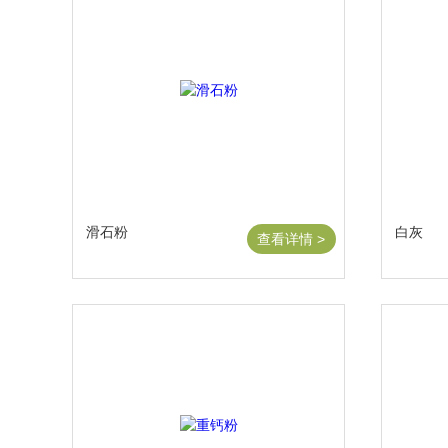
滑石粉
白灰
查看详情 >