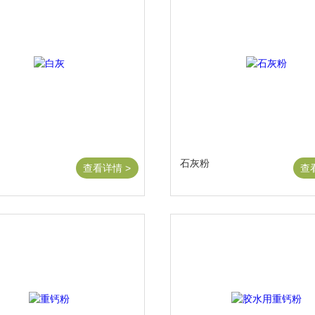
石灰粉
查看详情 >
查