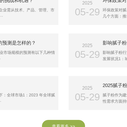
的挑战和机遇？
环保政策对
2025
05-29
企业需从技术、产品、管理、市
环保政策对腻
·
几个方面：推
的预测是怎样的？
影响腻子粉
2025
05-29
行业市场规模的预测有以下几种情
影响腻子粉行
·
发展状况1：
2025
05-29
：全球市场1：2023 年全球腻
腻子粉作为建
·
性需求方面持
查看更多 >>