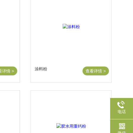
涂料粉
看详情 >
查看详情 >
电话