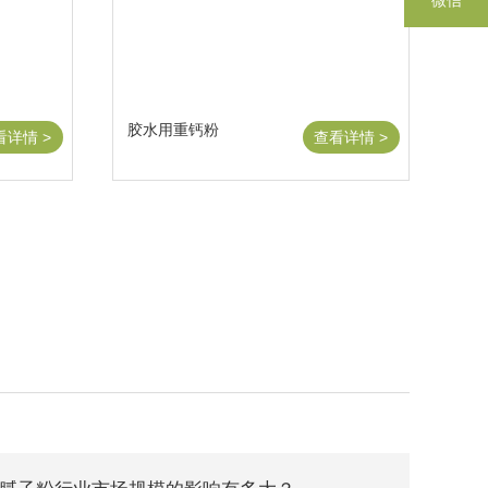
微信
胶水用重钙粉
看详情 >
查看详情 >