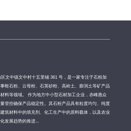
区文中镇文中村十五里铺 361 号，是一家专注于石粉加
从事蛭石粉、云母粉、石英砂粉、高岭土、膨润土等矿产品
材料等领域。 作为地方中小型石材加工企业，赤峰惠众
质量管控确保产品稳定性。其石粉产品具有粒度均匀、纯度
为建筑材料中的填充剂、化工生产中的原料载体，以及农业
发展趋势的推进...